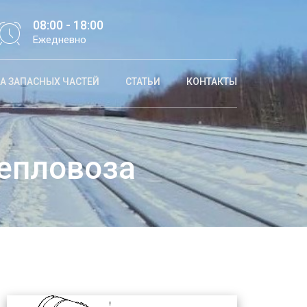
08:00 - 18:00
Ежедневно
А ЗАПАСНЫХ ЧАСТЕЙ
СТАТЬИ
КОНТАКТЫ
епловоза