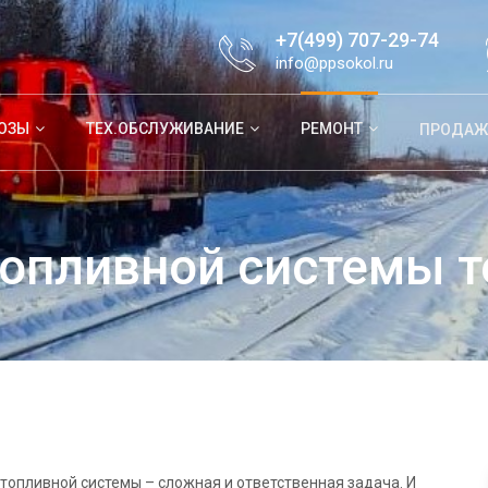
+7(499) 707-29-74
info@ppsokol.ru
ОЗЫ
ТЕХ.ОБСЛУЖИВАНИЕ
РЕМОНТ
ПРОДАЖ
топливной системы т
топливной системы – сложная и ответственная задача. И