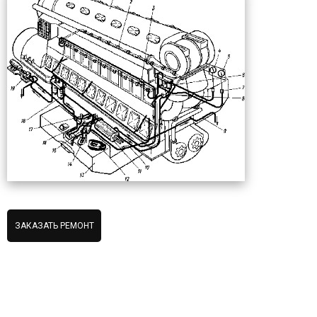
ЗАКАЗАТЬ РЕМОНТ