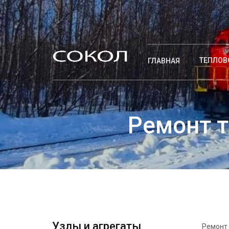
ТЕПЛОВ
ГЛАВНАЯ
Ремонт 
Узлы и агрегаты
Ремонт 