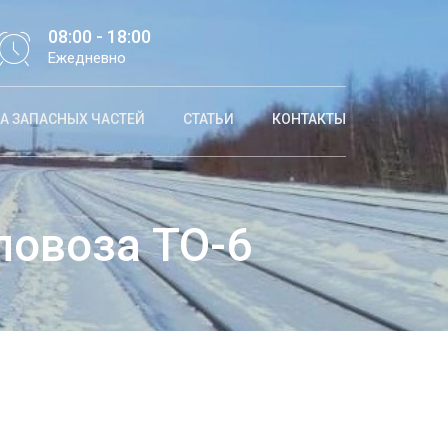
08:00 - 18:00
Ежедневно
А ЗАПАСНЫХ ЧАСТЕЙ
СТАТЬИ
КОНТАКТЫ
ловоза ТО-6