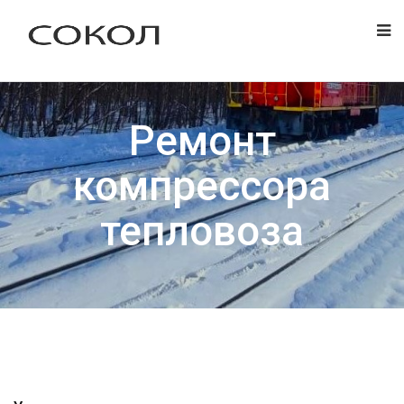
Ремонт
компрессора
тепловоза