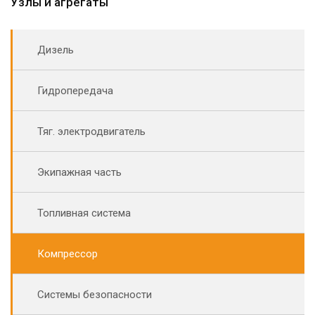
Узлы и агрегаты
Дизель
Гидропередача
Тяг. электродвигатель
Экипажная часть
Топливная система
Компрессор
Системы безопасности