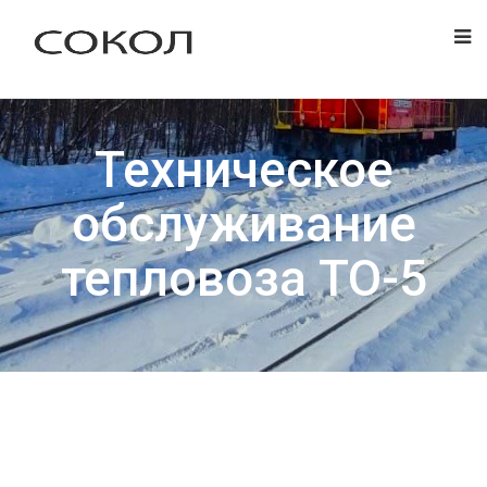
Техническое
обслуживание
тепловоза ТО-5