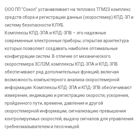
ООО ПП "Сокол" устанавливает на тепловоз ТГМ23 комплекс
средств сбора и регистрации данных (скоростемер) КПД-3П и
систему безопасности КЛУБ.
Комплексы КПД-3ПА и КПД-3ПВ – это надежные
современные электронные приборы, открытая архитектура
которых позволяет создавать наиболее оптимальные
конфигурации систем. В отличие от механического
скоростемера 3СЛ2М, комплексы КПД-3ПА и КПД-3ПВ
обеспечивают ряд дополнительных функций, включая
возможность компьютерного анализа скоростемерной
информации. Комплексы КПД-3ПА и КПД-3ПВ обеспечивают
измерение, индикацию и регистрацию скорости, ускорения,
пройденного пути, времени, давления и другой
скоростемерной информации, сигнализацию превышения
контролируемых скоростей, выдачу сигналов для управления
гребнесмазывателем и песочницей.