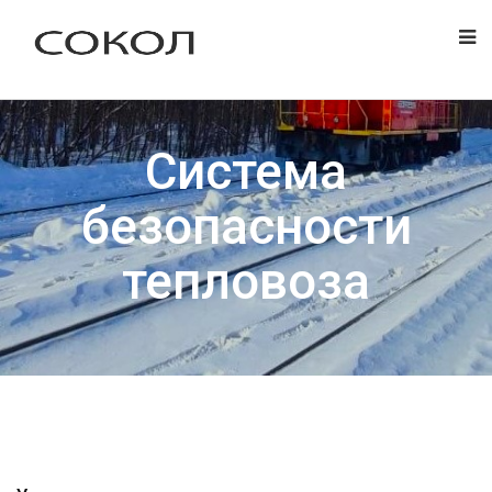
Система
безопасности
тепловоза