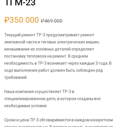
ТГМ-23
₽350 000
₽469 000
Текущий ремонт ТР-3 предусматривает ремонт
экипажной части и тяговых электрических машин;
изнашивание их основных деталей определяет
постановку тепловоза на ремонт. В среднем
необходимость в ТР-3 возникает через каждые 3 года. В
ходе выполнения работ должен быть соблюден ряд
требований.
Наша компания осуществляет ТР-3 в
специализированном депо, в котором созданы все
необходимые условия.
Сроки и цена ТР-3 обговариваются в каждом конкретном