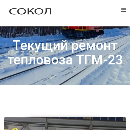
Текущий ремонт
тепловоза ТГМ-23